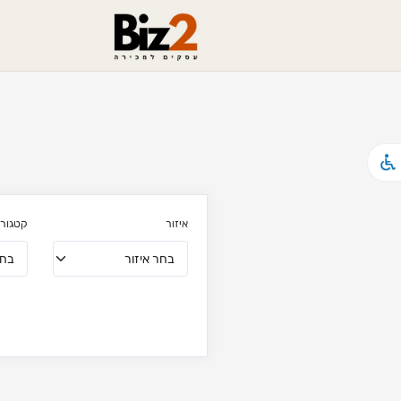
איזור
קטגורי