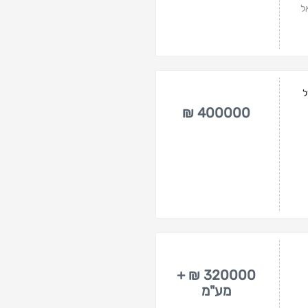
ל
ל
400000 ₪
320000 ₪ +
מע"מ