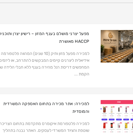
מפעל יצרני מושלם בענף המזון – רישיון יצרן ותוכנית
HACCP מאושרת
למכירה מפעל מזון ותיק (10 שנים) המהווה פלטפורמה
אידיאלית ליצרנים קיימים המבקשים להתרחב, או ליזמים
המחפשים דריסת רגל מהירה בענף ללא חבלי הלידה ש
הקמת ...
למכירה: אתר מכירה בתחום האספקה המשרדית
והמוסדית
למכירה פלטפורמת איקומרס מתקדמת בתחום הצריכה
שוטפת והציוד המשרדי לעסקים. האתר נבנה בתהליך