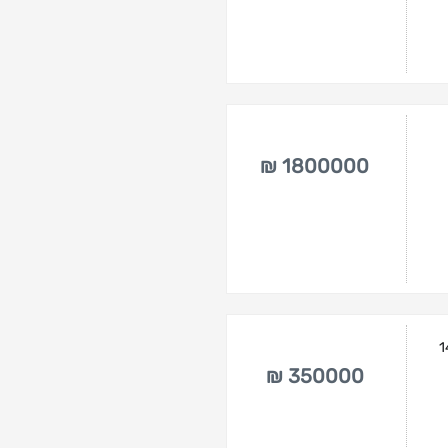
1800000 ₪
וחי בתחום ה-DIY והאמנות (14
350000 ₪