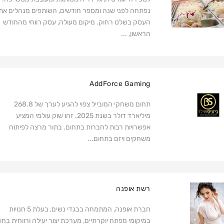
נפתחה לפני שנה ומספר חודשים, השותפים מנהלים את
העסק בשלט רחוק. מיקום מעולה, עסק רווחי מהחודש
הראשון, ...
AddForce Gaming
תחום משחקי המובייל צפוי להגיע לערך של 268.8
מיליארד דולר בשנת 2025. זהו שוק עולמי המציע
אפשרויות רבות לחברות בתחום. בתור מרצה לפיתוח
משחקים ויזם בתחום...
רשת אופנה
חברת אופנה, המתמחה בבגדי נשים, בעלת 5 חנויות
במיקומי מפתח יוקרתיים, מערכת יצור יעילה ורווחית בחו"