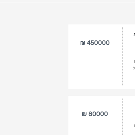
450000 ₪
ל
80000 ₪