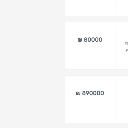
80000 ₪
ת
.
890000 ₪