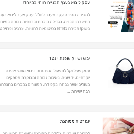
עסק ליבוא בענף הבנייה רווחי במיוחד!
למכירה מהירה עקב מעבר לחו"ל! עסק צעיר ליבוא בענ
התאורה והבניה, בגדילה מוכחת וברווחיות גבוהה במיוח
בשוק! מכירה כBTB בסיטונאות לחנויות, יצרנים ופרויקט...
יבוא ושיווק אופנת וינטז'
עסק פעיל וקל לתפעול המתמחה ביבוא מותגי אופנה
יוקרתיים, יד שניה, באיכות גבוהה ומבוקרת מספקים
מעולים אשר נבחרו בקפידה. המוצרים נמכרים בהצלחה
רבה ישירות ...
יוגורטיה ממותגת
למכירה יוגורטיה, גלידריה ממותגת ומעוצבת ממש יפה.