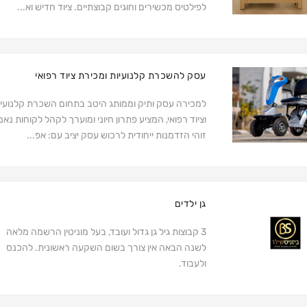
לפילטיס מכשירים וחוגים קבוצתיים. ציוד חדיש וא...
עסק להשכרת קלנועיות ומכירת ציוד רפואי
למכירה עסק ותיק וממותג היטב בתחום השכרת קלנועיו
וציוד רפואי, המציע פתרון חיוני ומוערך לקהל לקוחות נאמן
זוהי הזדמנות ייחודית לרכוש עסק יציב עם: אפ...
גן ילדים
3 קבוצות גיל גן גדול ועובד, בעל מוניטין הרשמה מלאה
לשנה הבאה אין צורך בשום השקעה ראשונית. להכנס
ולעבוד.