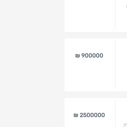
900000 ₪
2500000 ₪
ל,