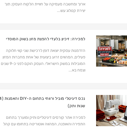
ארוך ומחשבה מעמיקה על חוויית הלקוח העסקי, תוך
יצירת קטלוג עש...
למכירה: זיכיון בלעדי להפצת מזון בשוק המוסדי
הזדמנות עסקית יוצאת דופן לרכישת שני קווי חלוקה
פעילים, המהווים זרוע ביצועית של אחת מחברות המזון
המובילות במשק הישראלי. העסק הוקם לפני כ-9 שנים
וצמח בא...
נכס דיגיטלי מוביל ורו
שנות ותק)
למכירה אתר קורסים דיגיטליים ותיק ומוערך בתחום
התפירה והאופנה, המהווה אוטוריטה בתחומו עם קהל