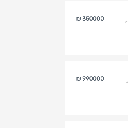
350000 ₪
ה
990000 ₪
ב תחומית. מעל 40