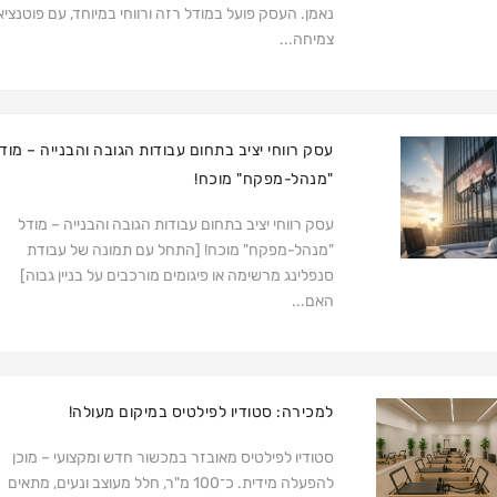
נאמן. העסק פועל במודל רזה ורווחי במיוחד, עם פוטנציא
צמיחה...
עסק רווחי יציב בתחום עבודות הגובה והבנייה – מוד
"מנהל-מפקח" מוכח!
עסק רווחי יציב בתחום עבודות הגובה והבנייה – מודל
"מנהל-מפקח" מוכח! [התחל עם תמונה של עבודת
סנפלינג מרשימה או פיגומים מורכבים על בניין גבוה]
האם...
למכירה: סטודיו לפילטיס במיקום מעולה!
סטודיו לפילטיס מאובזר במכשור חדש ומקצועי – מוכן
להפעלה מידית. כ־100 מ"ר, חלל מעוצב ונעים, מתאים