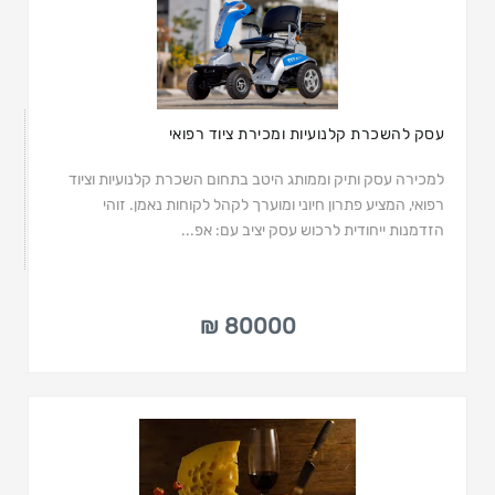
עסק להשכרת קלנועיות ומכירת ציוד רפואי
למכירה עסק ותיק וממותג היטב בתחום השכרת קלנועיות וציוד
רפואי, המציע פתרון חיוני ומוערך לקהל לקוחות נאמן. זוהי
הזדמנות ייחודית לרכוש עסק יציב עם: אפ...
80000 ₪