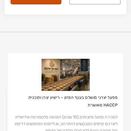
מפעל יצרני מושלם בענף המזון – רישיון יצרן ותוכנית
HACCP מאושרת
למכירה מפעל מזון ותיק (10 שנים) המהווה פלטפורמה אידיאלית
ליצרנים קיימים המבקשים להתרחב, או ליזמים המחפשים דריסת
רגל מהירה בענף ללא חבלי הלידה של הקמת ...