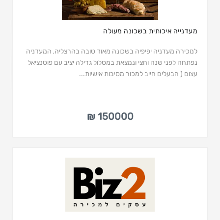
מעדנייה איכותית בשכונה מעולה
למכירה מעדניה יפיפיה בשכונה מאוד טובה בהרצליה, המעדניה
נפתחה לפני שנה וחצי ונמצאת במסלול גדילה יציב עם פוטנציאל
עצום ( הבעלים חייב למכור מסיבות אישיות...
150000 ₪