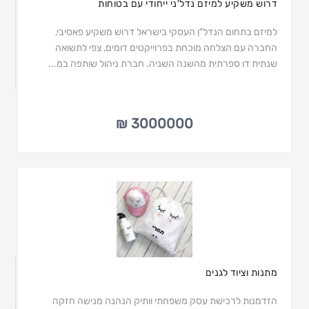
דרוש משקיע למיזם נדל'ני ייחודי עם בטוחות
למיזם בתחום הנדל"ן העסקי בישראל דרוש משקיע פאסיבי,
החברה עם הצלחה מוכחת בפרוייקטים דומים, צפי לתשואה
שנתית דו ספרתית מהשנה השניה. חברת ניהול שותפה במ...
3000000 ₪
מתנות וציוד לגנים
הזדמנות לרכישת עסק משפחתי וותיק הנהנה מנישה חזקה