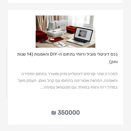
נכס דיגיטלי מוביל ורווחי בתחום ה-DIY והאמנות (14 שנות
ותק)
למכירה אתר קורסים דיגיטליים ותיק ומוערך בתחום התפירה
והאופנה, המהווה אוטוריטה בתחומו עם קהל נאמן. העסק פועל
במודל רזה ורווחי במיוחד, עם פוטנציאל צמיחה...
350000 ₪