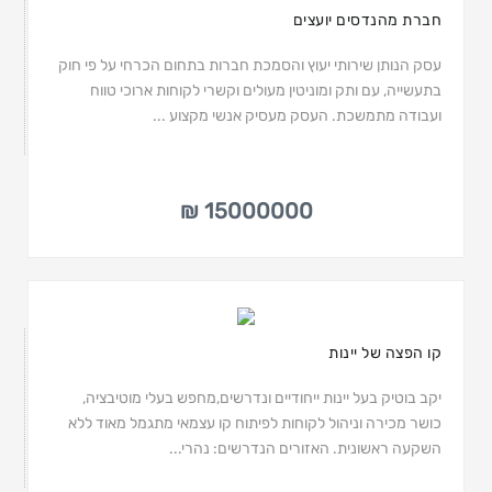
חברת מהנדסים יועצים
עסק הנותן שירותי יעוץ והסמכת חברות בתחום הכרחי על פי חוק
בתעשייה, עם ותק ומוניטין מעולים וקשרי לקוחות ארוכי טווח
ועבודה מתמשכת. העסק מעסיק אנשי מקצוע ...
15000000 ₪
קו הפצה של יינות
יקב בוטיק בעל יינות ייחודיים ונדרשים,מחפש בעלי מוטיבציה,
כושר מכירה וניהול לקוחות לפיתוח קו עצמאי מתגמל מאוד ללא
השקעה ראשונית. האזורים הנדרשים: נהרי...