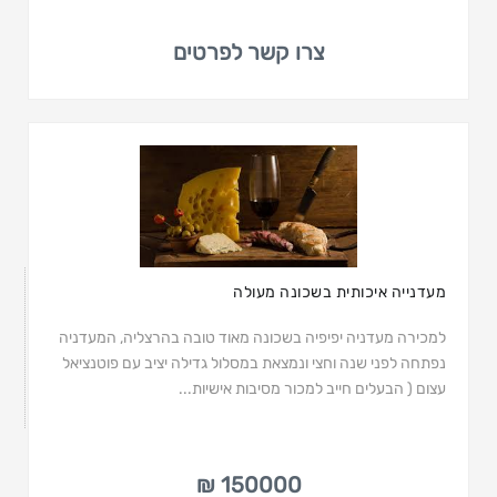
צרו קשר לפרטים
מעדנייה איכותית בשכונה מעולה
למכירה מעדניה יפיפיה בשכונה מאוד טובה בהרצליה, המעדניה
נפתחה לפני שנה וחצי ונמצאת במסלול גדילה יציב עם פוטנציאל
עצום ( הבעלים חייב למכור מסיבות אישיות...
150000 ₪