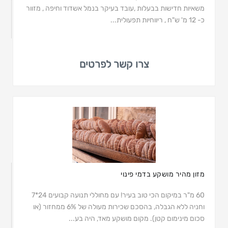
משאיות חדישות בבעלות ,עובד בעיקר בנמל אשדוד וחיפה , מזוור
כ- 12 מ' ש"ח , ריווחיות תפעולית...
צרו קשר לפרטים
מזון מהיר מושקע בדמי פינוי
60 מ"ר במיקום הכי טוב בעיר! עם מחוללי תנועה קבועים 24*7
וחניה ללא הגבלה, בהסכם שכירות מעולה של 6% ממחזור (או
סכום מינימום קטן). מקום מושקע מאד, היה בע...