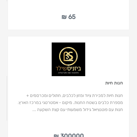
65 ₪
חנות חיות
חנות חיות למכירת ציוד ומזון לכלבים, חתולים ומכרסמים +
מספרת כלבים בשטח החנות. מיקום - אסטרטגי במרכז הארץ.
חנות עם פוטנציאל גידול משמעותי עם קצת השקעה ...
300000 ₪