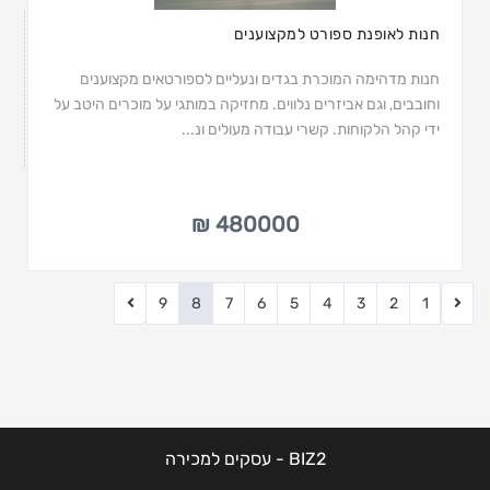
חנות לאופנת ספורט למקצוענים
חנות מדהימה המוכרת בגדים ונעליים לספורטאים מקצוענים
וחובבים, וגם אביזרים נלווים. מחזיקה במותגי על מוכרים היטב על
ידי קהל הלקוחות. קשרי עבודה מעולים ונ...
480000 ₪
9
8
7
6
5
4
3
2
1
BIZ2 - עסקים למכירה