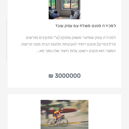
למכירה פטנט מוצלח עם עסק עובד
למכירה עסק שמייצר משווק ומתקין (ע"י מתקינים מורשים
פרילנסרים) פטנט ייחודי לאבטחת חלונות הבית מפני פריצות.
המוצר הוא פטנט רשום, עלות היצור שלו נמוך מא...
3000000 ₪