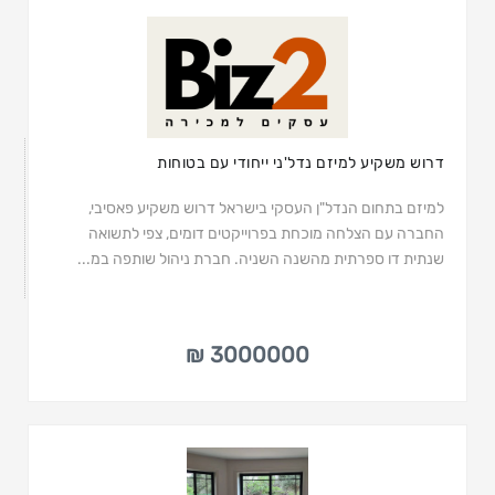
דרוש משקיע למיזם נדל'ני ייחודי עם בטוחות
למיזם בתחום הנדל"ן העסקי בישראל דרוש משקיע פאסיבי,
החברה עם הצלחה מוכחת בפרוייקטים דומים, צפי לתשואה
שנתית דו ספרתית מהשנה השניה. חברת ניהול שותפה במ...
3000000 ₪