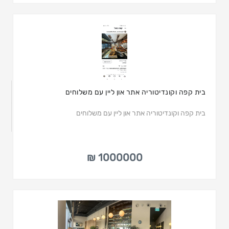
בית קפה וקונדיטוריה אתר און ליין עם משלוחים
בית קפה וקונדיטוריה אתר און ליין עם משלוחים
1000000 ₪