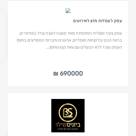
עסק לעמדות מזון לאירועים
עסק צעיר ומצליח המתפתח מאד משנה לשנה וגדל במחזורים,
ברווח הנקי ובלקוחות מוסדיים, ארגונים וחברות הממליצים בחום!
העסק עובד ללא הבעלים עם צוות קטן ומיומן...
690000 ₪