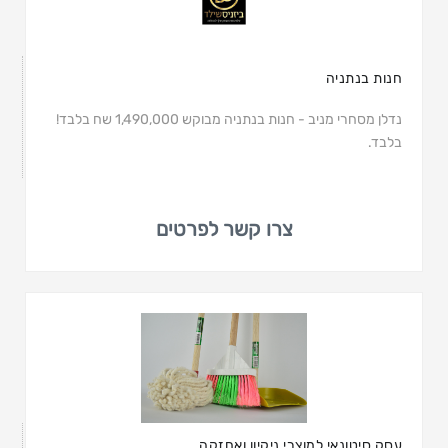
חנות בנתניה
נדלן מסחרי מניב - חנות בנתניה מבוקש 1,490,000 שח בלבד!
בלבד.
צרו קשר לפרטים
עסק סיטונאי למוצרי ניקיון ואחזקה