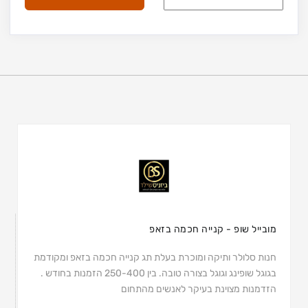
מובייל שופ - קנייה חכמה בזאפ
חנות סלולר ותיקה ומוכרת בעלת תג קנייה חכמה בזאפ ומקודמת
בגוגל שופינג וגוגל בצורה טובה. בין 250-400 הזמנות בחודש .
הזדמנות מצוינת בעיקר לאנשים מהתחום