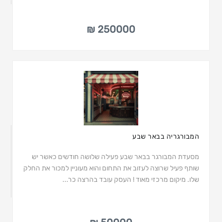
250000 ₪
המבורגריה בבאר שבע
מסעדת המבורגר בבאר שבע פעילה שלושה חודשים כאשר יש
שותף פעיל שרוצה לעזוב את התחום והוא מעוניין למכור את החלק
שלו. מיקום מרכזי מאוד ! העסק עובד בהרצה כר...