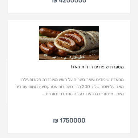
4200000 ₪
מסעדת שיפודים רווחית מאד!
מסעדת שיפודים ושאר בשרים על האש מאובזרת מלא ופעילה
מאד, על שטח של כ 200 מ"ר בשכירות אטרקטיבית וצוות עובדים
מיומן. מחזורים גבוהים ובעליה מתמדת ורווחיות...
1750000 ₪