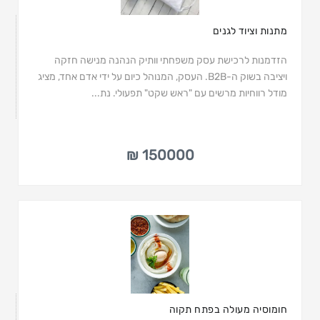
מתנות וציוד לגנים
הזדמנות לרכישת עסק משפחתי וותיק הנהנה מנישה חזקה
ויציבה בשוק ה-B2B. העסק, המנוהל כיום על ידי אדם אחד, מציג
מודל רווחיות מרשים עם "ראש שקט" תפעולי. נת...
150000 ₪
חומוסיה מעולה בפתח תקוה