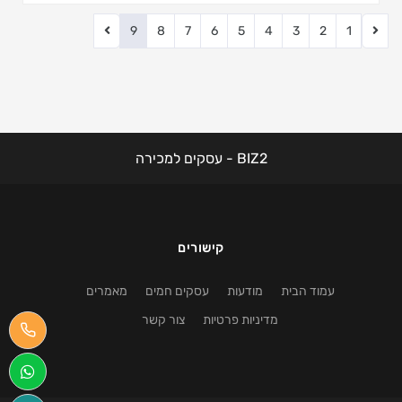
9
8
7
6
5
4
3
2
1
BIZ2 - עסקים למכירה
קישורים
עמוד הבית
מודעות
עסקים חמים
מאמרים
מדיניות פרטיות
צור קשר