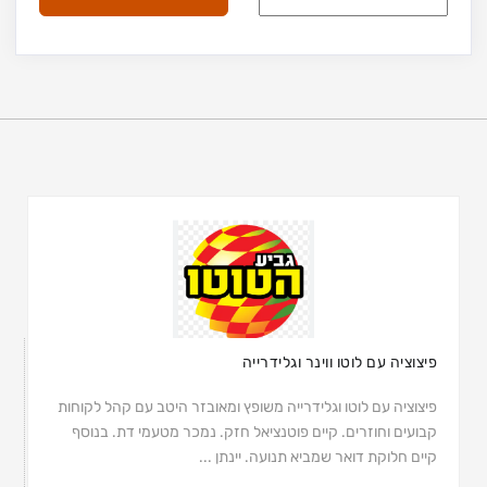
פיצוציה עם לוטו ווינר וגלידרייה
פיצוציה עם לוטו וגלידרייה משופץ ומאובזר היטב עם קהל לקוחות
קבועים וחוזרים. קיים פוטנציאל חזק. נמכר מטעמי דת. בנוסף
קיים חלוקת דואר שמביא תנועה. יינתן ...